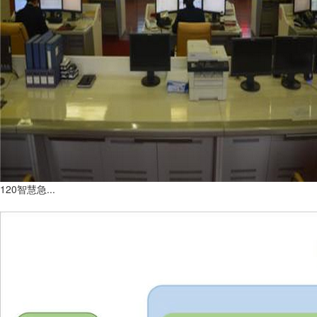
120智慧急...